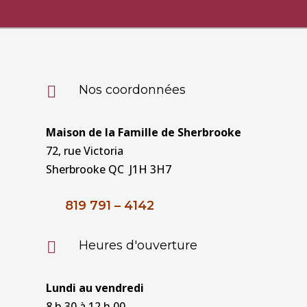
Nos coordonnées

Maison de la Famille de Sherbrooke
72, rue Victoria
Sherbrooke QC J1H 3H7
819 791 – 4142
Heures d'ouverture

Lundi au vendredi
8 h 30 à 12 h 00