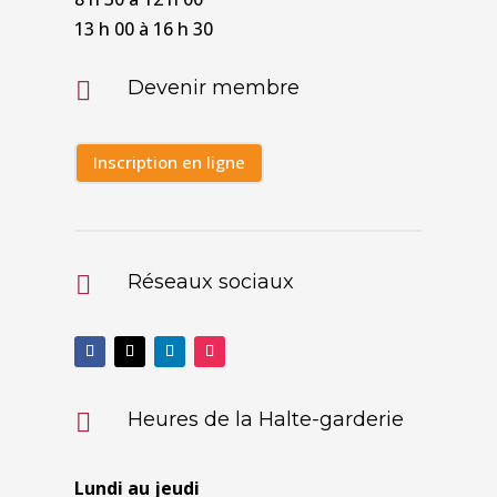
13 h 00 à 16 h 30
Devenir membre

Inscription en ligne
Réseaux sociaux

Heures de la Halte-garderie

Lundi au jeudi